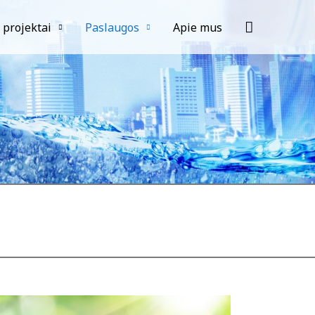
 projektai
Paslaugos
Apie mus