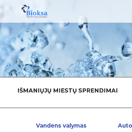
IŠMANIŲJŲ MIESTŲ SPRENDIMAI
Vandens valymas
Auto