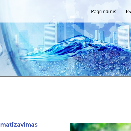
Pagrindinis
ES
matizavimas