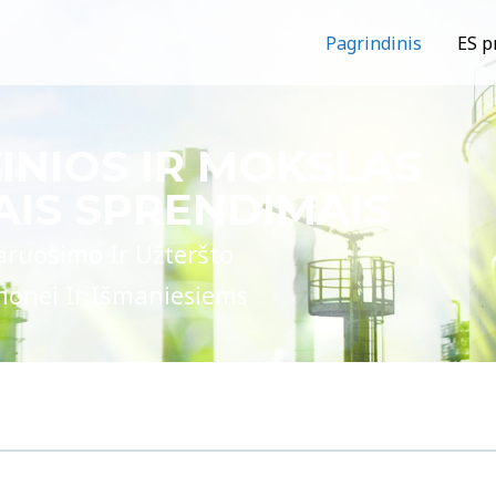
Pagrindinis
ES p
INIOS IR MOKSLAS
IS SPRENDIMAIS
ruošimo Ir Užteršto
onei Ir Išmaniesiems