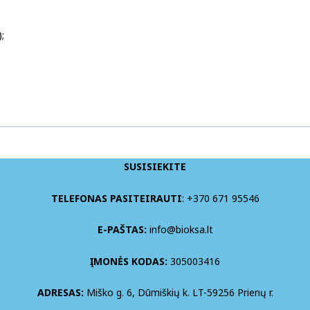
;
SUSISIEKITE
TELEFONAS PASITEIRAUTI
: +370 671 95546
E-PAŠTAS:
info@bioksa.lt
ĮMONĖS KODAS:
305003416
ADRESAS:
Miško g. 6, Dūmiškių k. LT-59256 Prienų r.