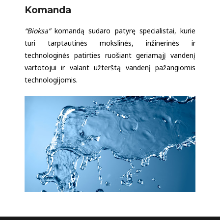
Komanda
“Bioksa”
komandą sudaro patyrę specialistai, kurie
turi tarptautinės mokslinės, inžinerinės ir
technologinės patirties ruošiant geriamąjį vandenį
vartotojui ir valant užterštą vandenį pažangiomis
technologijomis.