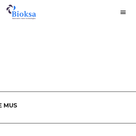
E MUS