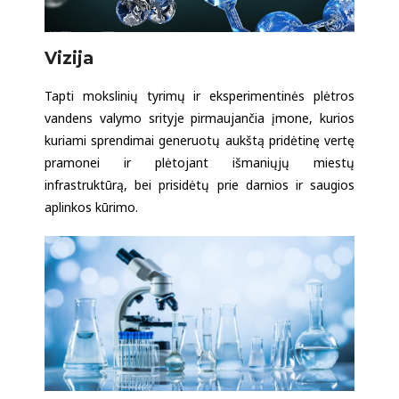
Vizija
Tapti mokslinių tyrimų ir eksperimentinės plėtros
vandens valymo srityje pirmaujančia įmone, kurios
kuriami sprendimai generuotų aukštą pridėtinę vertę
pramonei ir plėtojant išmaniųjų miestų
infrastruktūrą, bei prisidėtų prie darnios ir saugios
aplinkos kūrimo.