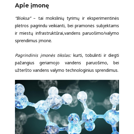
Apie įmonę
“Bioksa”
– tai mokslinių tyrimų ir eksperimentinės
plėtros pagrindu veikianti, bei pramonės subjektams
ir miestų infrastruktūrai,vandens paruošimo/valymo
sprendimus įmonė.
Pagrindinis įmonės tikslas:
kurti, tobulinti ir diegti
pažangius geriamojo vandens paruošimo, bei
užteršto vandens valymo technologinius sprendimus.