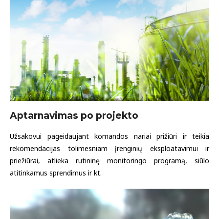
Aptarnavimas po projekto
Užsakovui pageidaujant komandos nariai prižiūri ir teikia
rekomendacijas tolimesniam įrenginių eksploatavimui ir
priežiūrai, atlieka rutininę monitoringo programą, siūlo
atitinkamus sprendimus ir kt.