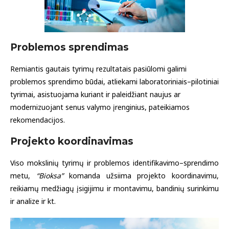
Problemos sprendimas
Remiantis gautais tyrimų rezultatais pasiūlomi galimi
problemos sprendimo būdai, atliekami laboratoriniais–pilotiniai
tyrimai, asistuojama kuriant ir paleidžiant naujus ar
modernizuojant senus valymo įrenginius, pateikiamos
rekomendacijos.
Projekto koordinavimas
Viso mokslinių tyrimų ir problemos identifikavimo–sprendimo
metu,
“Bioksa”
komanda užsiima projekto koordinavimu,
reikiamų medžiagų įsigijimu ir montavimu, bandinių surinkimu
ir analize ir kt.