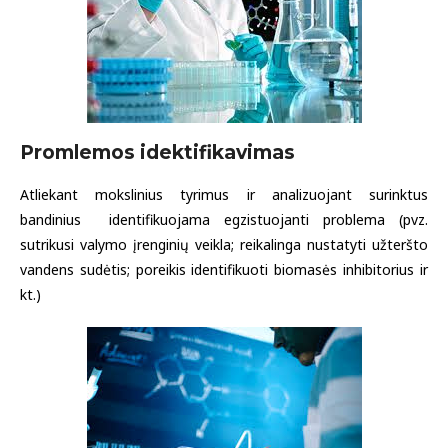
Promlemos idektifikavimas
Atliekant mokslinius tyrimus ir analizuojant surinktus
bandinius identifikuojama egzistuojanti problema (pvz.
sutrikusi valymo įrenginių veikla; reikalinga nustatyti užteršto
vandens sudėtis; poreikis identifikuoti biomasės inhibitorius ir
kt.)